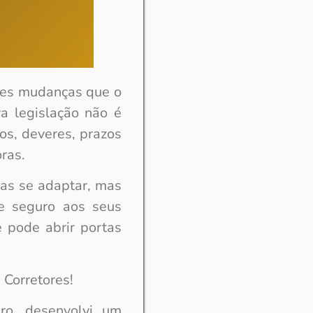
ndes mudanças que o
a legislação não é
os, deveres, prazos
ras.
as se adaptar, mas
 e seguro aos seus
e pode abrir portas
 Corretores!
ro, desenvolvi um