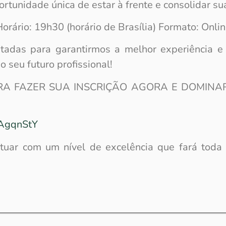
rtunidade única de estar à frente e consolidar su
orário: 19h30 (horário de Brasília) Formato: Onlin
tadas para garantirmos a melhor experiência e 
o seu futuro profissional!
ARA FAZER SUA INSCRIÇÃO AGORA E DOMIN
/AgqnStY
tuar com um nível de excelência que fará toda 