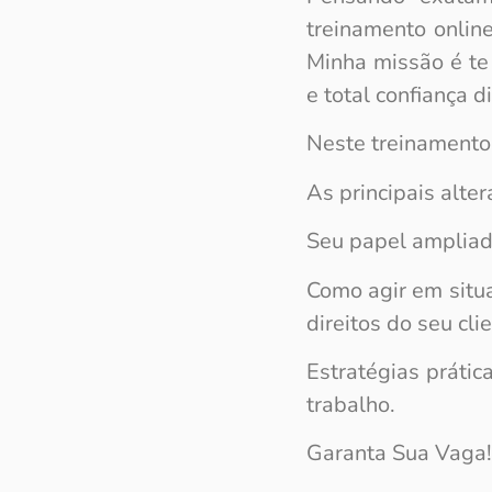
treinamento onlin
Minha missão é te 
e total confiança d
Neste treinamento,
As principais alte
Seu papel ampliado
Como agir em situa
direitos do seu clie
Estratégias prátic
trabalho.
Garanta Sua Vaga!