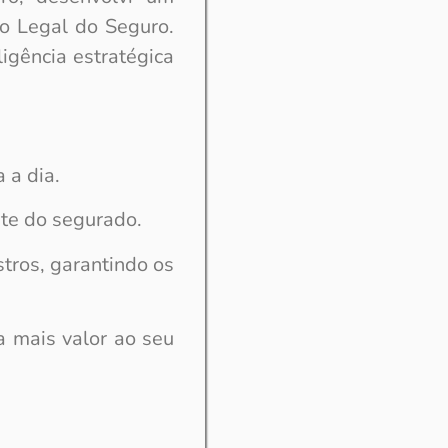
co Legal do Seguro.
ligência estratégica
 a dia.
nte do segurado.
stros, garantindo os
a mais valor ao seu