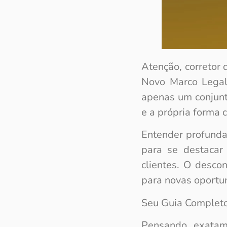
Atenção, corretor
Novo Marco Legal
apenas um conjunto
e a própria forma
Entender profunda
para se destacar
clientes. O desco
para novas oportun
Seu Guia Completo 
Pensando exatam