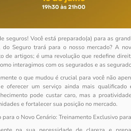
 de seguros! Você está preparado(a) para as gra
 do Seguro trará para o nosso mercado? A nov
 de artigos; é uma revolução que redefine direit
 como interagimos com os segurados e as segurado
mente o que mudou é crucial para você não apen
 e oferecer um serviço ainda mais qualificado
nhecimento pode custar caro, mas a proatividad
idades e fortalecer sua posição no mercado.
para o Novo Cenário: Treinamento Exclusivo para
ente na sua necessidade de clareza e prepa