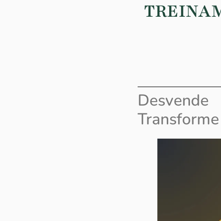
TREINA
Desvende
Transforme