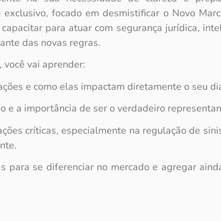
e exclusivo, focado em desmistificar o Novo Mar
capacitar para atuar com segurança jurídica, inte
iante das novas regras.
 você vai aprender:
rações e como elas impactam diretamente o seu dia
 e a importância de ser o verdadeiro representa
ções críticas, especialmente na regulação de sini
nte.
as para se diferenciar no mercado e agregar aind