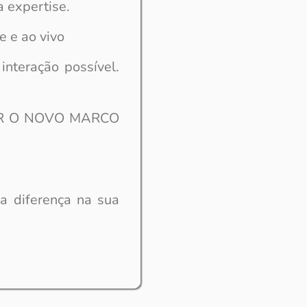
a expertise.
e e ao vivo
interação possível.
AR O NOVO MARCO
a diferença na sua