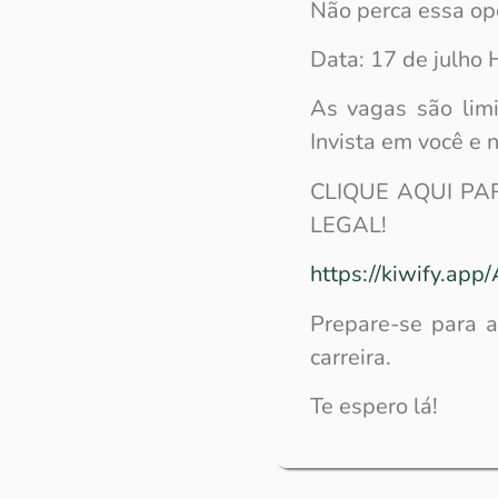
Não perca essa opo
Data: 17 de julho H
As vagas são limi
Invista em você e n
CLIQUE AQUI P
LEGAL!
https://kiwify.app
Prepare-se para a
carreira.
Te espero lá!