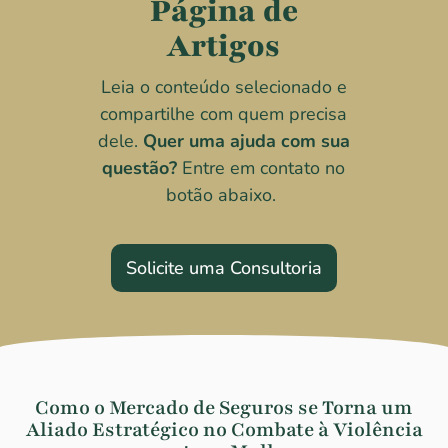
Página de
Artigos
Leia o conteúdo selecionado e
compartilhe com quem precisa
dele.
Quer uma ajuda com sua
questão?
Entre em contato no
botão abaixo.
Solicite uma Consultoria
Como o Mercado de Seguros se Torna um
Aliado Estratégico no Combate à Violência