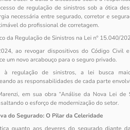
cesso de regulação de sinistros sob a ótica des
gia necessária entre segurado, corretor e segura
timável do profissional de corretagem.
co da Regulação de Sinistros na Lei nº 15.040/20
024, ao revogar dispositivos do Código Civil e
ce um novo arcabouço para o seguro privado.
à regulação de sinistros, a lei busca maio
neando as responsabilidades de cada parte envolv
Marenzi, em sua obra “Análise da Nova Lei de 
essaltando o esforço de modernização do setor.
va do Segurado: O Pilar da Celeridade
ática quanto aos deveres do segurado diante d