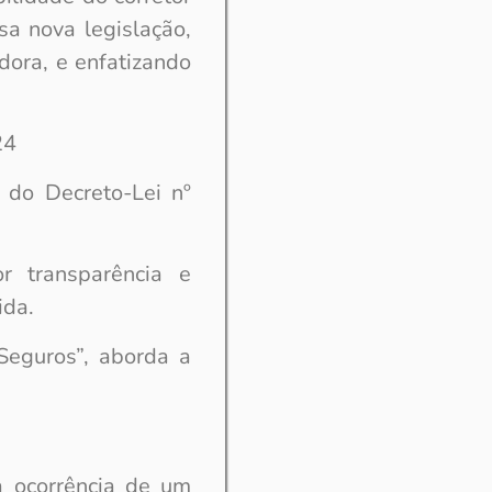
sa nova legislação,
dora, e enfatizando
24
 do Decreto-Lei nº
r transparência e
ida.
Seguros”, aborda a
a ocorrência de um