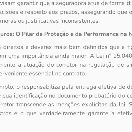
visam garantir que a seguradora atue de forma dil
ecisões e respeito aos prazos, assegurando que 
moras ou justificativas inconsistentes.
uros: O Pilar da Proteção e da Performance na 
e direitos e deveres mais bem definidos que a fi
m uma importância ainda maior. A Lei nº 15.04
mente a atuação do corretor na regulação de sin
rveniente essencial no contrato.
mplo, o responsabiliza pela entrega efetiva de d
ge sua identificação no documento probatório do c
orretor transcende as menções explícitas da lei.
stros é o que verdadeiramente garante a efeti