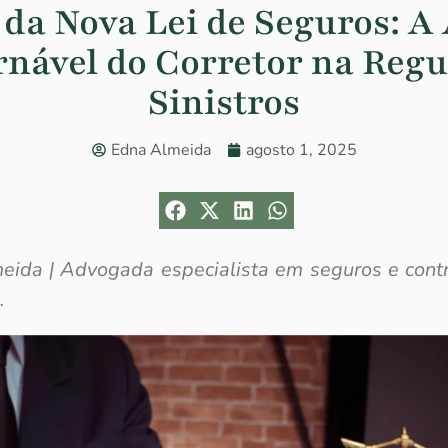
 da Nova Lei de Seguros: A
rnável do Corretor na Regu
Sinistros
Edna Almeida
agosto 1, 2025
eida |
Advogada especialista em seguros e contr
.