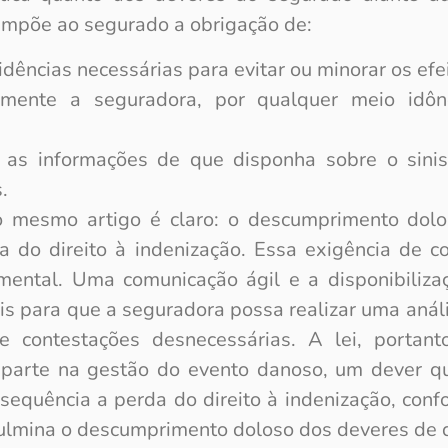
6 impõe ao segurado a obrigação de:
dências necessárias para evitar ou minorar os efei
amente a seguradora, por qualquer meio idôn
 as informações de que disponha sobre o sinis
.
o mesmo artigo é claro: o descumprimento dol
a do direito à indenização. Essa exigência de c
ental. Uma comunicação ágil e a disponibiliza
is para que a seguradora possa realizar uma anális
e contestações desnecessárias. A lei, portanto
parte na gestão do evento danoso, um dever qu
sequência a perda do direito à indenização, con
 fulmina o descumprimento doloso dos deveres de d