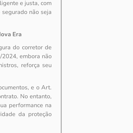
igente e justa, com
o segurado não seja
Nova Era
gura do corretor de
0/2024, embora não
istros, reforça seu
ocumentos, e o Art.
ontrato. No entanto,
 Sua performance na
vidade da proteção