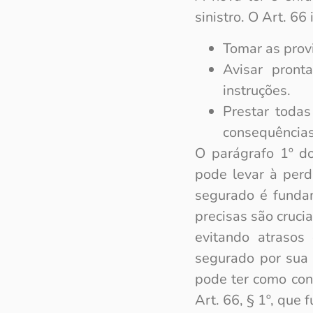
sinistro. O Art. 6
Tomar as provi
Avisar pront
instruções.
Prestar todas
consequências
O parágrafo 1º d
pode levar à perd
segurado é fundam
precisas são crucia
evitando atrasos 
segurado por sua 
pode ter como con
Art. 66, § 1º, que