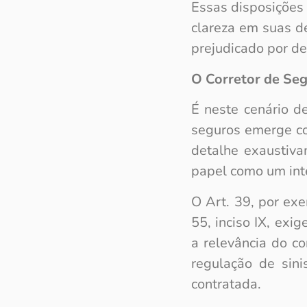
Essas disposições 
clareza em suas d
prejudicado por de
O Corretor de Seg
É neste cenário d
seguros emerge co
detalhe exaustiva
papel como um inte
O Art. 39, por exe
55, inciso IX, exi
a relevância do c
regulação de sini
contratada.