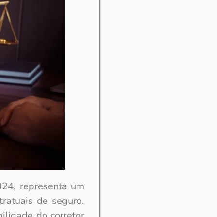
024, representa um
tratuais de seguro.
ilidade do corretor