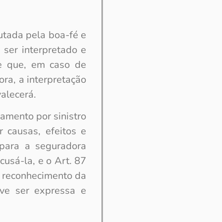
tada pela boa-fé e
 ser interpretado e
ce que, em caso de
a, a interpretação
valecerá.
amento por sinistro
r causas, efeitos e
 para a seguradora
cusá-la, e o Art. 87
 reconhecimento da
eve ser expressa e