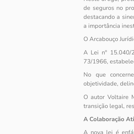
de seguros no pro
destacando a siner
a importância ines
O Arcabouço Jurídi
A Lei nº 15.040/2
73/1966, estabele
No que concerne 
objetividade, deli
O autor Voltaire 
transição legal, r
A Colaboração Ati
A nova lei é enf