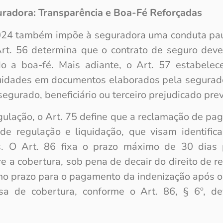
radora: Transparência e Boa-Fé Reforçadas
024 também impõe à seguradora uma conduta pau
Art. 56 determina que o contrato de seguro deve
o a boa-fé. Mais adiante, o Art. 57 estabele
idades em documentos elaborados pela segurador
segurado, beneficiário ou terceiro prejudicado pre
ulação, o Art. 75 define que a reclamação de pag
 de regulação e liquidação, que visam identifica
res. O Art. 86 fixa o prazo máximo de 30 dias
e a cobertura, sob pena de decair do direito de re
o prazo para o pagamento da indenização após o
usa de cobertura, conforme o Art. 86, § 6º, d