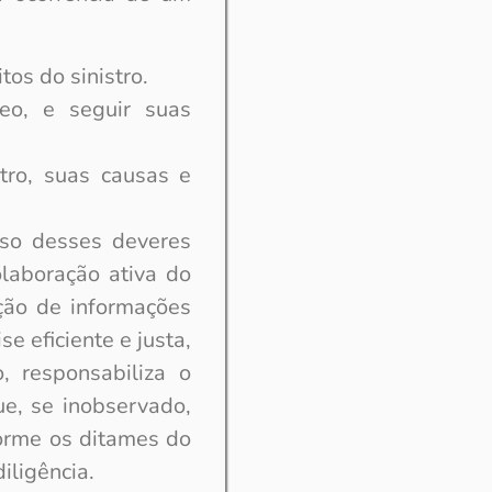
tos do sinistro.
eo, e seguir suas
tro, suas causas e
oso desses deveres
olaboração ativa do
ção de informações
e eficiente e justa,
, responsabiliza o
e, se inobservado,
forme os ditames do
iligência.